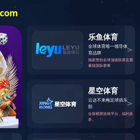
留言给我
九游网页版·官方版在线
入口-九游（中国）