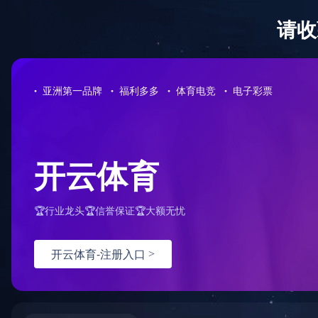
九游网页版·官方版在线入口
网站九游网页版·官方版
公司简介
在线入口