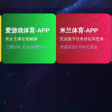
1、出现原料一次性烘不干问题，这主要是由于粮食烘干塔太小或者粮食烘干塔
量计算有误也会导致这样的故障。可以更换或者重新修改烘干设备，或者要求厂家重
操作不当造成，则操作人员就严格按照说明书进行正确操作。
2、原料着火故障，可能是粮食烘干塔设备设计问题，或者原料吸不走导致粮食
素造成的，如为了达到烘干效果而对太小的粮食烘干塔强行加温造成着火。此时最好
是否安装正确、是否漏气或增加风压等。正确使用粮食烘干塔，谨慎为粮食烘干塔增
3、保持设备清洁，每日对设备进行擦拭，清理集尘箱内的绒絮以确保通风等。
4、开机前应对气源三联件进行检查，将存水排出并确保充足的油位。
5、对零部件进行检查与保养，如为轴承加润滑油，调整皮带轮，检查电气线路
6、确保机座固定螺栓没有松动，支承弹簧连接松紧适宜，电脑板的控制、风轮
7、确保粮食烘干塔设备良好接地，设备上的温度仪表应该经过计量检定。