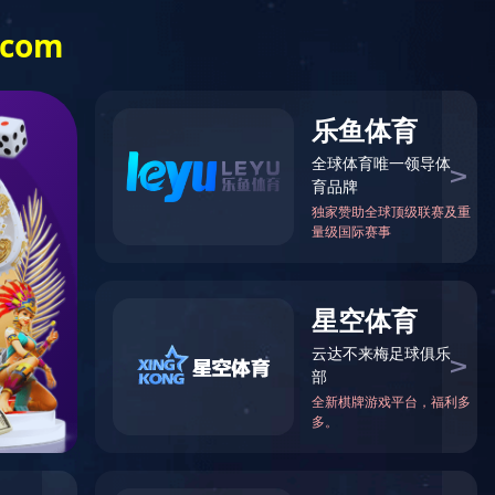
留言给我
九游网页版·官方版在线
入口-九游（中国）