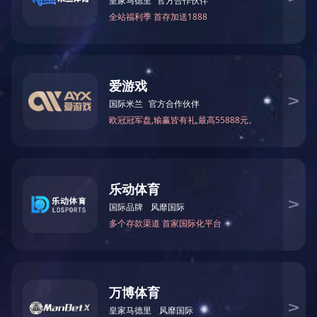
农民，将辛苦半年种
变，产生黄曲毒素的
新鲜、洁白、卫生、
不足的问题。
“国以民为本，民以
系，粮食安全上升为
济和社会发展第十三
坚守耕地红线，实施
自给、口粮绝对安全
2016年1月1日即
治理工作的基本法。
污染，对颗粒物、挥
的粮食热风烘干设备
一、国内现状