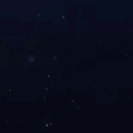
保护环境是一项绿色
粮食企业的普遍需求
政策要求，必然会受
粮食真空低温干燥技
业的应用才是刚刚起
应用前景广阔，无疑
活力，并与其它高新
用，具有广阔的市场
地址：辽宁省铁岭市银州区汇工街98号 电话：024-7456528