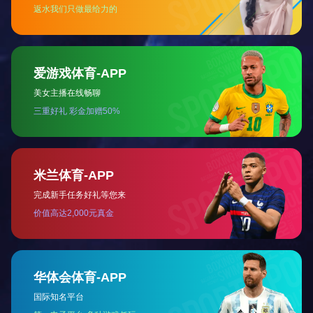
就可以获取多少财富
醒。如果越拼命挣扎
做企业的掌舵人，要
五年后的战略产品是
化，它们还会更进一
还没有出现，但是一
能够预测出即将出现
的领先者，拥有强大
二、粮食真空低温
对于企业来说，产能
的是别人。科技创新
到1，或者说从无到
应、规模经济、品牌
只属于自己的蓝海市