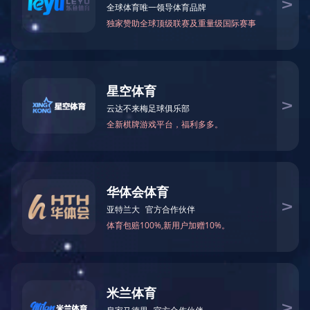
您现在的位置：
九游网页版·官方版在线
九游网页版·官方版在线入口(2)
行业动态(5)
摘要：粮食真空低温
提供了一种真空低温
食籽粒的膨胀、焦糊
原有色、香、味、营
关键词：真空干燥机
引言：粮食干燥机械