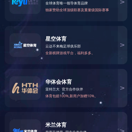
您现在的位置：
九游网页版·官方版在线
顺逆流烘干塔(8)
混流烘干塔(23)