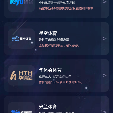
您现在的位置：
九游网页版·官方版在线
顺逆流烘干塔(8)
混流烘干塔(23)